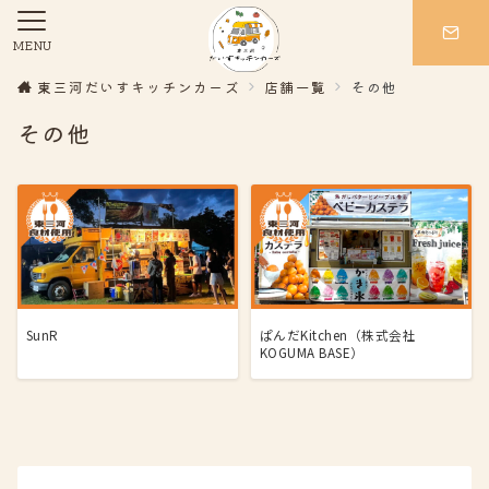
MENU
東三河だいすキッチンカーズ
店舗一覧
その他
その他
SunR
ぱんだKitchen（株式会社
KOGUMA BASE）