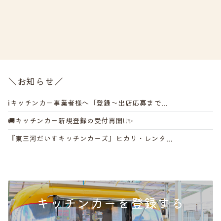
＼お知らせ／
ℹ️キッチンカー事業者様へ「登録～出店応募まで...
🚚キッチンカー新規登録の受付再開!!✨
『東三河だいすキッチンカーズ』ヒカリ・レンタ...
キッチンカーを登録する