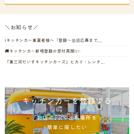
＼お知らせ／
ℹ️キッチンカー事業者様へ「登録～出店応募まで...
🚚キッチンカー新規登録の受付再開!!✨
『東三河だいすキッチンカーズ』ヒカリ・レンタ...
キッチンカーを登録する
お店のPRや出店場所を
簡単
に探したい