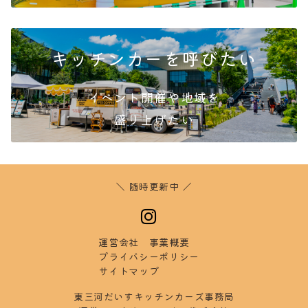
キッチンカーを呼びたい
イベント開催や地域を
盛り
上げたい
＼ 随時更新中 ／
運営会社
事業概要
プラ
イバシーポリシー
サイ
トマップ
東三河だいすキッチンカーズ事務局