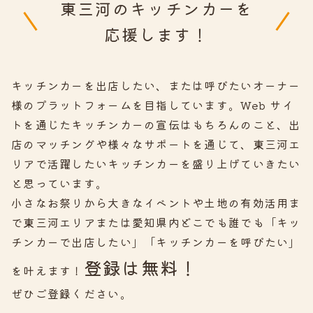
東三河のキッチンカーを
応援
します！
キッチンカーを出店したい、または呼びたいオーナー
様のプラットフォームを目指しています。
Web
サイ
トを通じたキッチンカーの宣伝はもちろんのこと、出
店のマッチングや様々なサポートを通じて、
東三河
エ
リアで活躍したいキッチンカーを盛り上げていきたい
と思っています。
小さなお祭りから大きなイベントや土地の有効活用ま
で東三河エリアまたは愛知県内どこでも誰でも
「キッ
チンカーで出店したい」「キッチンカーを呼びたい」
登録は無料！
を叶えます！
ぜひ
ご登録ください。