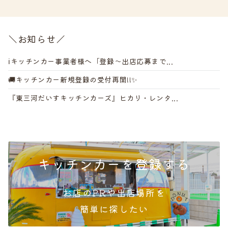
＼お知らせ／
ℹ️キッチンカー事業者様へ「登録～出店応募まで...
🚚キッチンカー新規登録の受付再開!!✨
『東三河だいすキッチンカーズ』ヒカリ・レンタ...
キッチンカーを登録する
お店のPRや出店場所を
簡単
に探したい