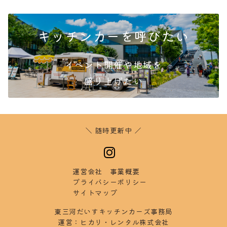
キッチンカーを呼びたい
イベント開催や地域を
盛り
上げたい
＼ 随時更新中 ／
運営会社
事業概要
プラ
イバシーポリシー
サイ
トマップ
東三河だいすキッチンカーズ事務局
運営：ヒカリ・レンタル株式会社