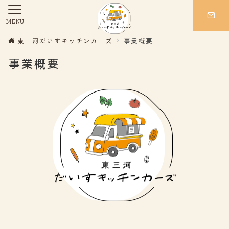
MENU
東三河だいすキッチンカーズ
事業概要
事業概要