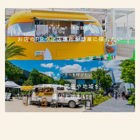
キッチンカーを登録する
お店のPRや出店場所を簡単に探したい
キッチンカーを呼びたい
イベント開催や地域を
盛り
上げたい