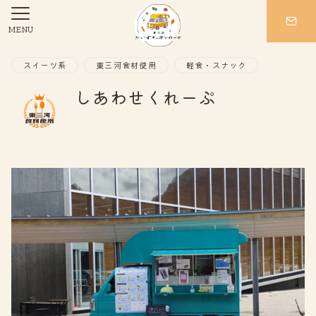
MENU
スイーツ系
東三河食材使用
軽食・スナック
しあわせくれーぷ