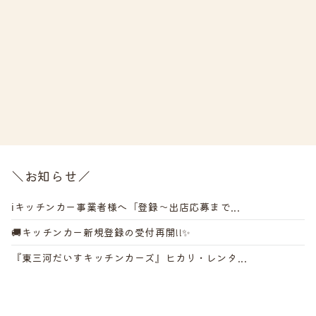
＼お知らせ／
ℹ️キッチンカー事業者様へ「登録～出店応募まで...
🚚キッチンカー新規登録の受付再開!!✨
『東三河だいすキッチンカーズ』ヒカリ・レンタ...