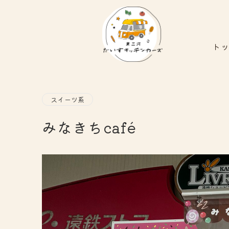
ト
スイーツ系
みなきちcafé