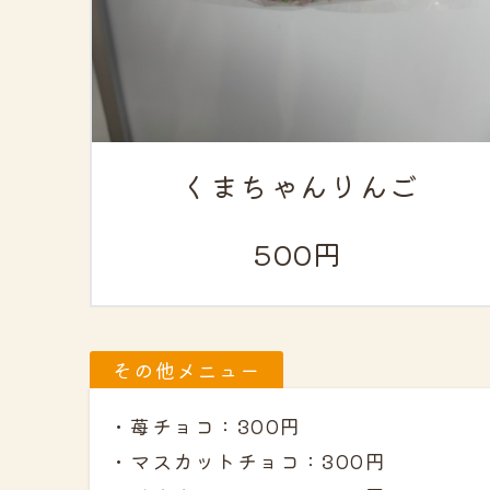
くまちゃんりんご
500円
その他メニュー
・苺チョコ：300円
・マスカットチョコ：300円