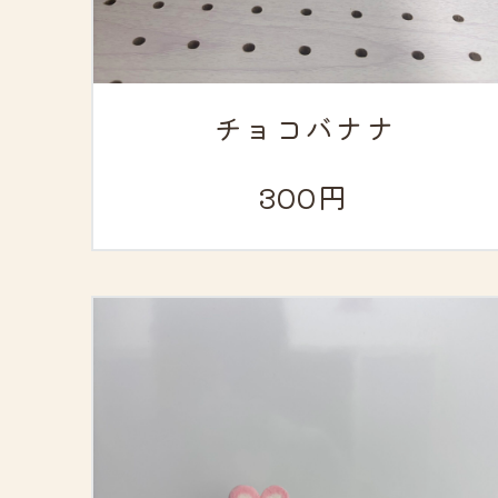
チョコバナナ
300円