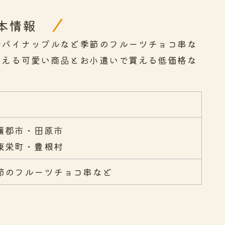
本情報
やパイナップルなど季節のフルーツチョコ串な
らえる可愛い商品とお小遣いで買える低価格な
蒲郡市・田原市
東栄町・豊根村
節のフルーツチョコ串など