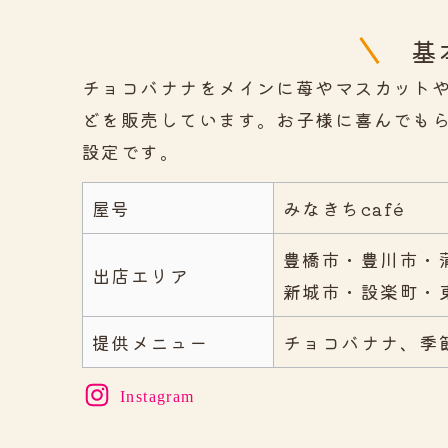
基
チョコバナナをメインに苺やマスカット
どを販売しています。お子様に喜んでも
設定です。
屋号
みなきちcafé
豊橋市・豊川市・
出店エリア
新城市・設楽町・
提供メニュー
チョコバナナ、季
Instagram