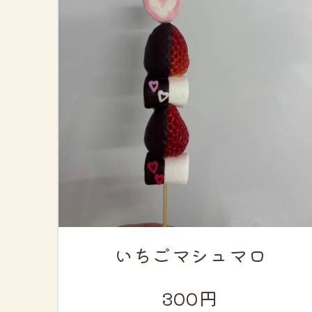
いちごマシュマロ
300円