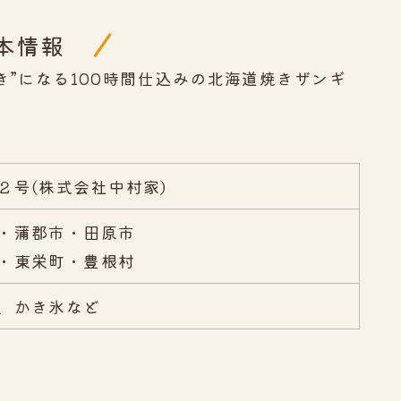
本情報
き”になる100時間仕込みの北海道焼きザンギ
゙２号(株式会社中村家)
・蒲郡市・田原市
・東栄町・豊根村
、かき氷など