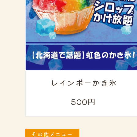
レインボーかき氷
500円
その他メニュー