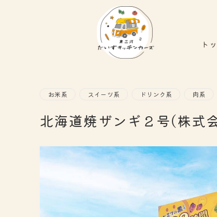
ト
お米系
スイーツ系
ドリンク系
肉系
北海道焼ザンギ２号(株式