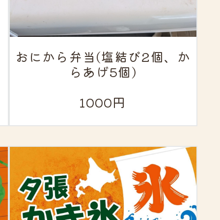
おにから弁当(塩結び2個、か
らあげ5個)
1000円