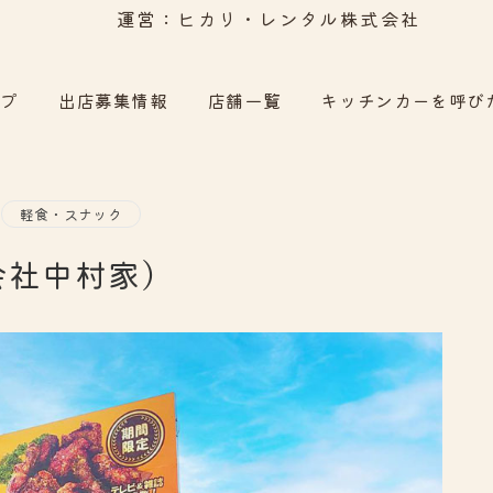
運営：ヒカリ・レンタル株式会社
ップ
出店募集情報
店舗一覧
キッチンカーを呼び
軽食・スナック
会社中村家)