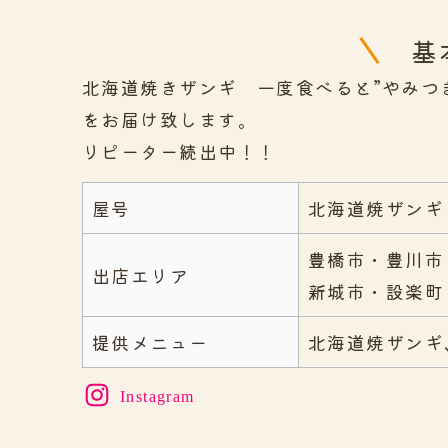
基
北海道焼きザンギ 一度食べると”やみつ
をお届け致します。
リピーター続出中！！
屋号
北海道焼ザンキ
豊橋市・豊川市
出店エリア
新城市・設楽町
提供メニュー
北海道焼ザンギ
Instagram