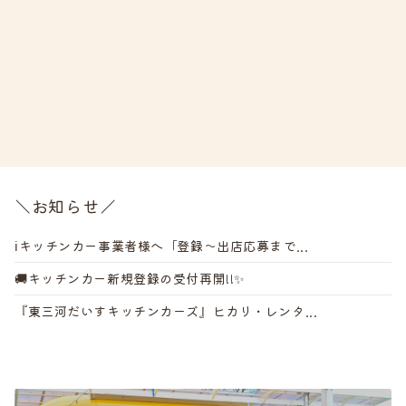
＼お知らせ／
ℹ️キッチンカー事業者様へ「登録～出店応募まで...
🚚キッチンカー新規登録の受付再開!!✨
『東三河だいすキッチンカーズ』ヒカリ・レンタ...