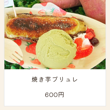
焼き芋ブリュレ
600円