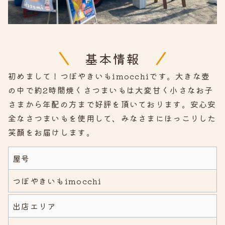
基本情報
初めまして！つぼやきいもimocchiです。大きな壺
の中で約2時間焼くさつまいもは大変甘く小さなお子
さまから年配の方まで好評を頂いております。安心安
全なさつまいもを使用して、みなさまにほっこりした
笑顔をお届けします。
屋号
つぼやきいもimocchi
出店エリア