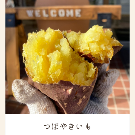
つぼやきいも