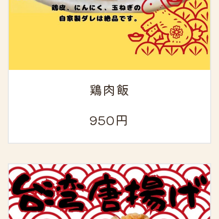
鶏肉飯
950円