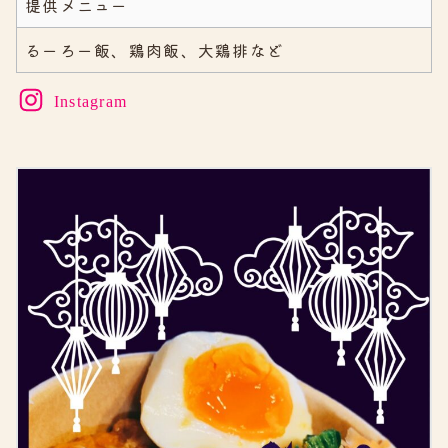
提供メニュー
るーろー飯、鶏肉飯、大鶏排など
Instagram