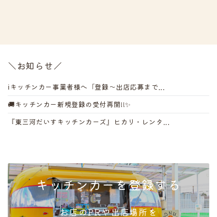
＼お知らせ／
ℹ️キッチンカー事業者様へ「登録～出店応募まで...
🚚キッチンカー新規登録の受付再開!!✨
『東三河だいすキッチンカーズ』ヒカリ・レンタ...
キッチンカーを登録する
お店のPRや出店場所を