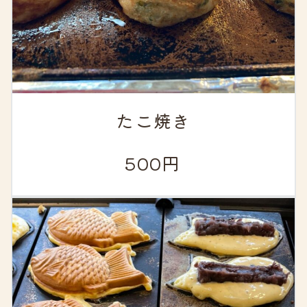
たこ焼き
500円