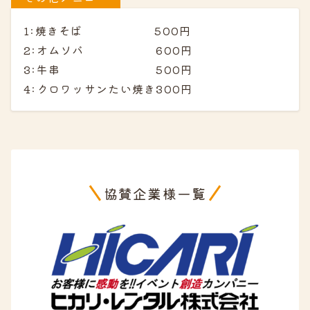
1:焼きそば 500円
2:オムソバ 600円
3:牛串 500円
4:クロワッサンたい焼き300円
協賛企業様一覧