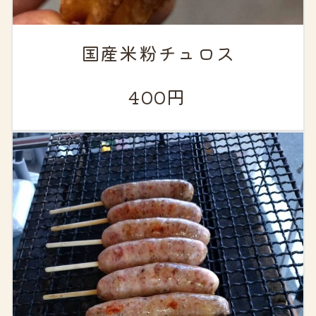
国産米粉チュロス
400円