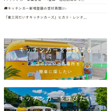
🚚キッチンカー新規登録の受付再開!!✨
『東三河だいすキッチンカーズ』ヒカリ・レンタ...
キッチンカーを登録する
お店のPRや出店場所を
簡単
に探したい
キッチンカーを呼びたい