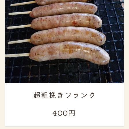
超粗挽きフランク
400円