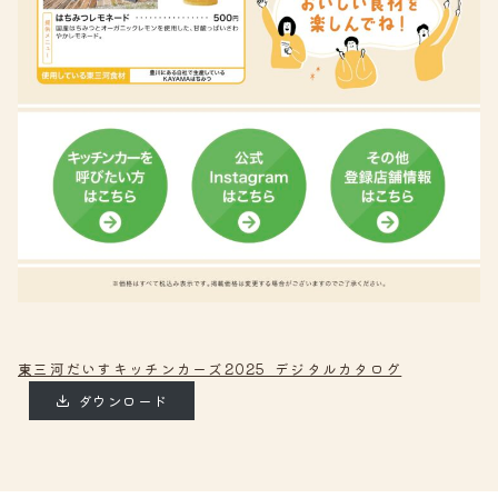
東三河だいすキッチンカーズ2025_デジタルカタログ
ダウンロード