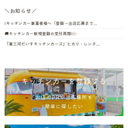
＼お知らせ／
ℹ️キッチンカー事業者様へ「登録～出店応募まで...
🚚キッチンカー新規登録の受付再開!!✨
『東三河だいすキッチンカーズ』ヒカリ・レンタ...
キッチンカーを登録する
お店のPRや出店場所を
簡単
に探したい